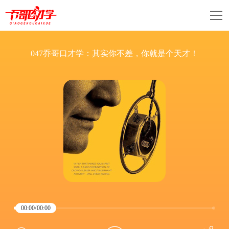
047乔哥口才学：其实你不差，你就是个天才！
00:00
/
00:00