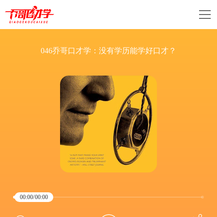
046乔哥口才学：没有学历能学好口才？
00:00
/
00:00