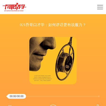
021乔哥口才学：如何讲话更有说服力？
00:00
/
00:00