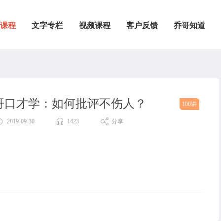
课程
文字专栏
视频课程
客户反馈
乔哥知道
乔哥口才学：如何批评不伤人？
100讲
2019-09-30
1423
分享