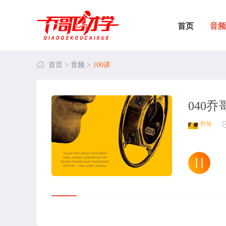
首页
音频
首页
>
音频
>
100讲
040
乔哥