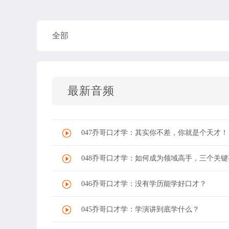
全部
最新音频
047乔哥口才学：其实你不差，你就是个天才！
048乔哥口才学：如何成为领域高手，三个关键
046乔哥口才学：没有学历能学好口才？
045乔哥口才学：学演讲到底学什么？