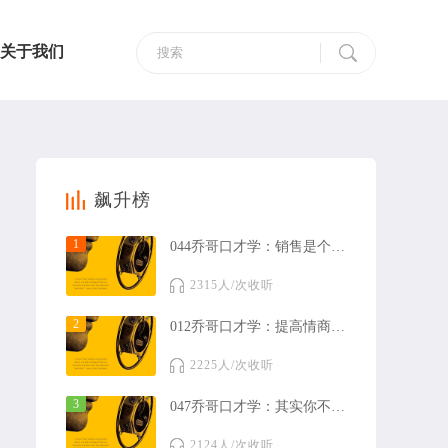
关于我们
飙升榜
1
044乔哥口才学：销售是个人品牌的建立过程
2315人/次收听
2
012乔哥口才学：提高情商的三个核心技巧！
2225人/次收听
3
047乔哥口才学：其实你不差，你就是个天才！
2124人/次收听