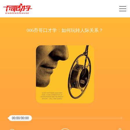
006乔哥口才学：如何玩转人际关系？
00:00
/
00:00